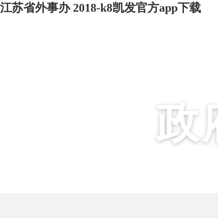
江苏省外事办 2018-k8凯发官方app下载
k8凯发官方app下载
政