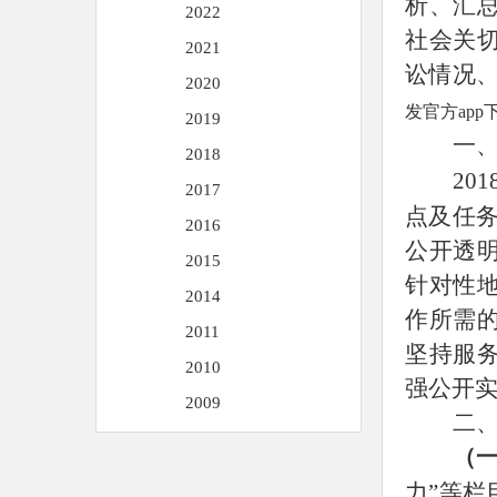
析、汇
2022
社会关
2021
讼情况
2020
发官方app
2019
一
2018
201
2017
点及任
2016
公开透
2015
针对性
2014
作所需
2011
坚持服
2010
强公开
2009
二
（
力”等