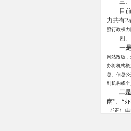
三
目
力共有2
照行政权力
四
一
网站改版，
办将机构概
息、信息公
到机构或个
二
南”、“
（证）申
办理流程、
三