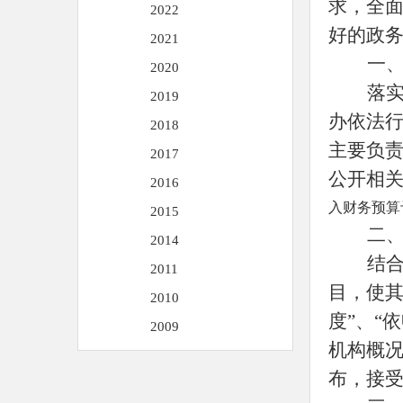
求，全
2022
好的政
2021
一
2020
落
2019
办依法
2018
主要负
2017
公开相关
2016
入财务预算
2015
二
2014
结合
2011
目，使其
2010
度”、“
2009
机构概
布，接