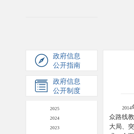
政府信息
公开指南
政府信息
公开制度
2014
2025
众路线
2024
大局、
2023