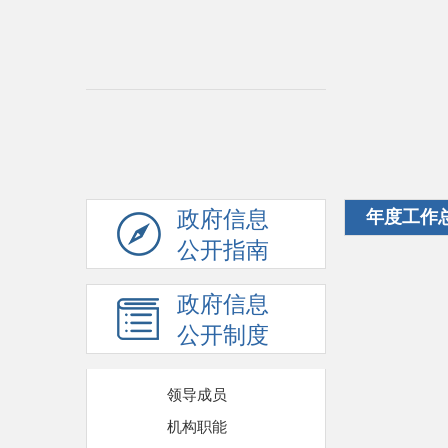
政府信息
年度工作
公开指南
政府信息
公开制度
领导成员
机构职能