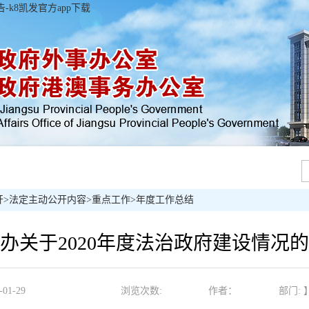
k8凯发官方app下载
开
>
法定主动公开内容
>
重点工作
>
年度工作总结
办关于2020年度法治政府建设情况
1-29
浏览次数:
作者：
部门: 