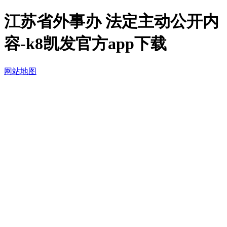
江苏省外事办 法定主动公开内
容-k8凯发官方app下载
网站地图