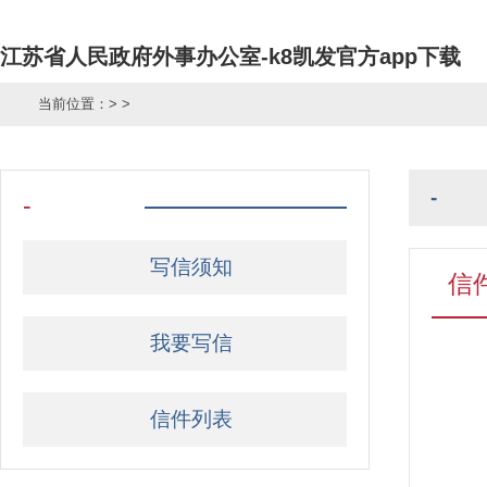
江苏省人民政府外事办公室-k8凯发官方app下载
当前位置：
> >
-
-
写信须知
信
我要写信
信件列表