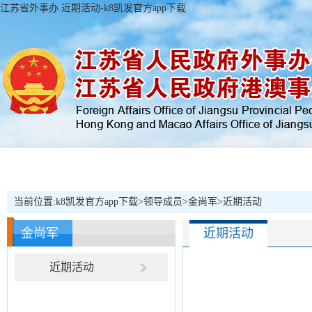
江苏省外事办 近期活动-k8凯发官方app下载
当前位置:
k8凯发官方app下载
>
领导成员
>
金尚军
>
近期活动
金尚军
近期活动
近期活动