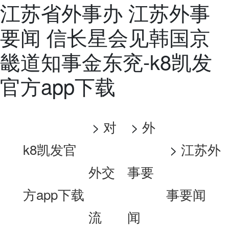
江苏省外事办 江苏外事
要闻 信长星会见韩国京
畿道知事金东兖-k8凯发
官方app下载
>
对
>
外
k8凯发官
>
江苏外
外交
事要
方app下载
事要闻
流
闻