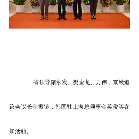
省领导储永宏、樊金龙、方伟，京畿道
议会议长金振镜，韩国驻上海总领事金英俊等参
加活动。