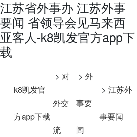
江苏省外事办 江苏外事
要闻 省领导会见马来西
亚客人-k8凯发官方app下
载
>
对
>
外
k8凯发官
>
江苏外
外交
事要
方app下载
事要闻
流
闻