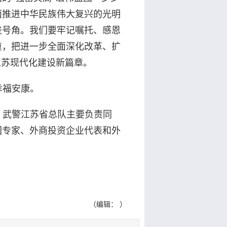
面推进中华民族伟大复兴的光明
进号角。我们要牢记嘱托、感恩
重，把进一步全面深化改革、扩
江苏现代化建设新篇章。
幸福安康。
、武警江苏省总队主要负责同
国专家、外商投资企业代表和外
（编辑： ）