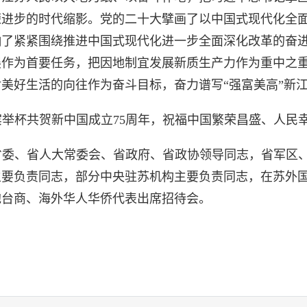
荣进步的时代缩影。党的二十大擘画了以中国式现代化全
响了紧紧围绕推进中国式现代化进一步全面深化改革的奋
展作为首要任务，把因地制宜发展新质生产力作为重中之
美好生活的向往作为奋斗目标，奋力谱写“强富美高”新
举杯共贺新中国成立75周年，祝福中国繁荣昌盛、人民
省委、省人大常委会、省政府、省政协领导同志，省军区
主要负责同志，部分中央驻苏机构主要负责同志，在苏外
胞台商、海外华人华侨代表出席招待会。