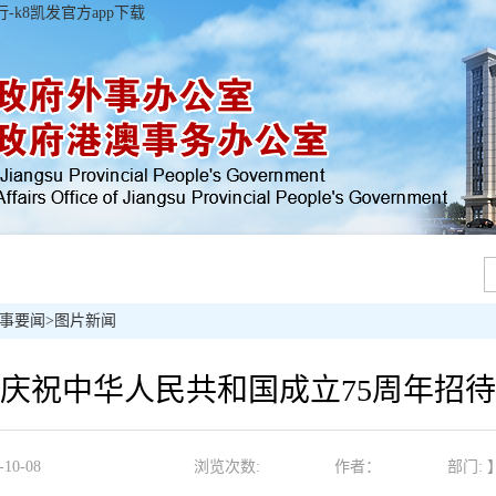
k8凯发官方app下载
事要闻
>
图片新闻
庆祝中华人民共和国成立75周年招
0-08
浏览次数:
作者：
部门: 