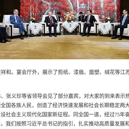
庆祥和。宴会厅外，展示了剪纸、漆扇、面塑、绒花等江
林、张义珍等省领导会见了部分嘉宾，对大家的到来表示
领全国各族人民，创造了经济快速发展和社会长期稳定两
设社会主义现代化国家新征程。同全国一道，经过75年
，我们按照习近平总书记的指引，扎实推动高质量发展和