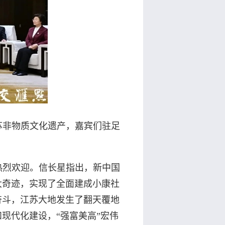
苏非物质文化遗产，嘉宾们驻足
热烈欢迎。信长星指出，新中国
大奇迹，实现了全面建成小康社
奋斗，江苏大地发生了翻天覆地
现代化建设，“强富美高”宏伟