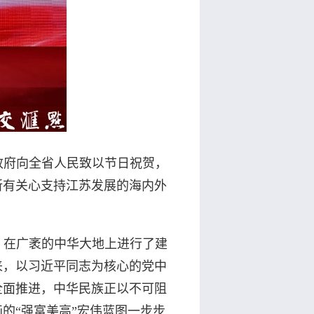
政府向全省人民致以节日祝贺，
所有关心支持江苏发展的海内外
，在广袤的中华大地上进行了建
来，以习近平同志为核心的党中
全面推进，中华民族正以不可阻
的“强富美高”宏伟蓝图一步步