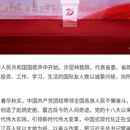
华人民共和国国歌声中开始。许昆林致辞，代表省委、省
苏投资、工作、学习、生活的国际友人致以诚挚问候，向
、春华秋实，中国共产党团结带领全国各族人民不懈奋斗
，创造了彪炳史册、震古烁今的人间奇迹。党的十八大以
时代伟大实践，引领新时代伟大变革，中国式现代化正在
0万江苏人民以大地为纸、以奋斗作笔，把习近平总书记擘画