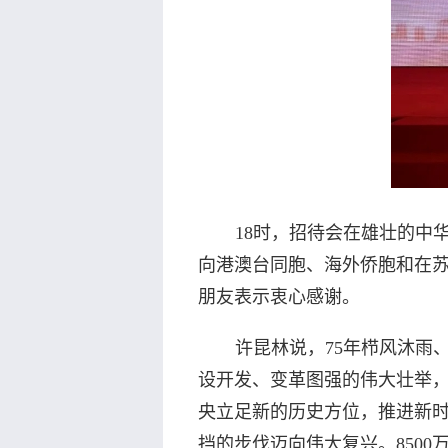
18时，招待会在雄壮的中
向港澳台同胞、海外侨胞和在
朋友表示衷心感谢。
许昆林说，75年栉风沐雨
设开发、变革图强的伟大壮举
央立足新的历史方位，推进新
挡的步伐迈向伟大复兴。850